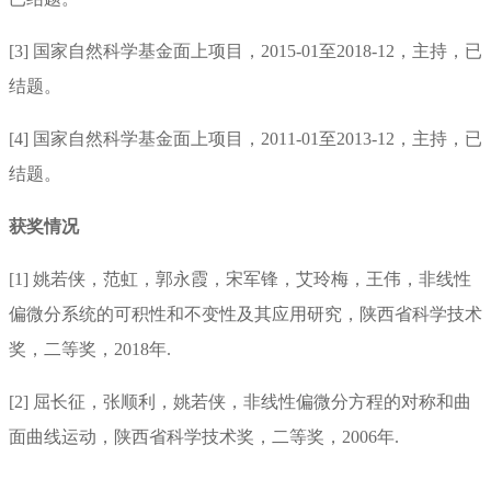
[
3]
国家自然科学基金面上项目，
2
015-01
至
2
018-12
，主持，已
结题。
[4]
国家自然科学基金面上项目，
2
011-01
至
2
013-12
，主持，已
结题。
获奖情况
[1]
姚若侠，范虹，郭永霞，宋军锋，艾玲梅，王伟，非线性
偏微分系统的可积性和不变性及其应用研究，陕西省科学技术
奖，二等奖，2018年.
[2]
屈长征，张顺利，姚若侠，非线性偏微分方程的对称和曲
面曲线运动，陕西省科学技术奖，二等奖，2006年.