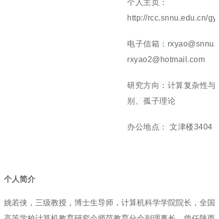
个人主页：
htt
p://rcc.snnu.edu.cn/
电子
信箱：rxyao@snnu.ed
rxyao2@hotmail.com
研究方向：计算复杂性与
别、孤子理论
办公地点： 文津楼3404
个人简介
姚若侠，三级教授，博士生导师，计算机科学学院院长，全国
高等学校计算机教育研究会师范教育分会副理事长，曾任陕西