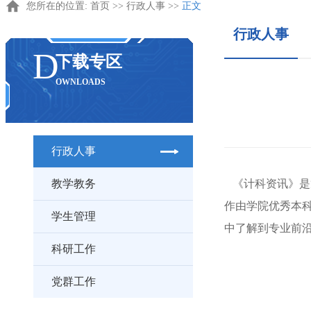
您所在的位置:
首页
>>
行政人事
>>
正文
行政人事
D
下载专区
OWNLOADS
行政人事
教学教务
《计科资讯》是
作由学院优秀本
学生管理
中了解到专业前
科研工作
党群工作