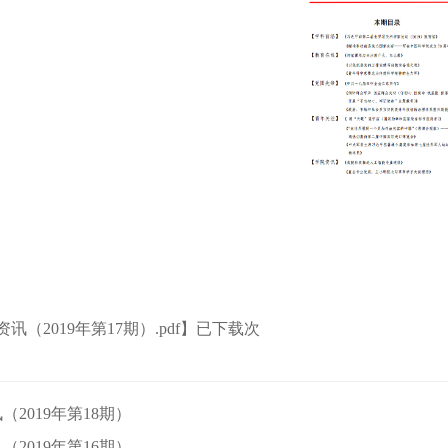
讯（2019年第17期）.pdf
】已下载
次
2019年第18期）
2019年第16期）