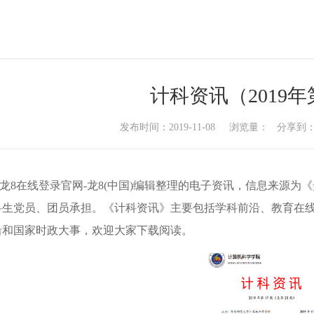
计科资讯（2019年
发布时间：2019-11-08 浏览量：
分享到
龙8在线登录官网-龙8(中国)编辑整理的电子资讯，信息来源
科生党员、团员承担。《计科资讯》主要包括学科前沿、教育在
沿和国家时政大事，欢迎大家下载阅读。