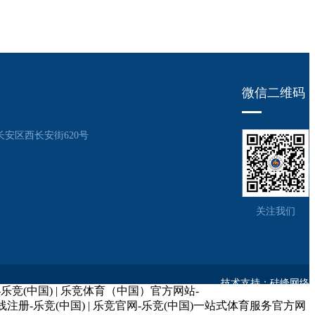
微信二维码
安区西长安街620号
关注我们
技术支持：
硅峰网络
乐竞(中国)
|
乐竞体育（中国）官方网站-
注册-乐竞(中国)
|
乐竞官网-乐竞(中国)一站式体育服务官方网