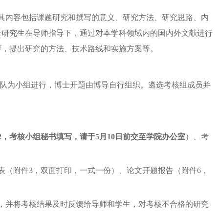
其内容包括课题研究和撰写的意义、研究方法、研究思路、内
士研究生在导师指导下，通过对本学科领域内的国内外文献进行
评，提出研究的方法、技术路线和实施方案等。
队为小组进行，博士开题由博导自行组织。遴选考核组成员并
2
，考核小组秘书填写，请于
5
月
1
0
日前交至学院办公室
）、考
表（附件
3
，双面打印，一式一份）、论文开题报告（附件
6
，
，并将考核结果及时反馈给导师和学生，对考核不合格的研究