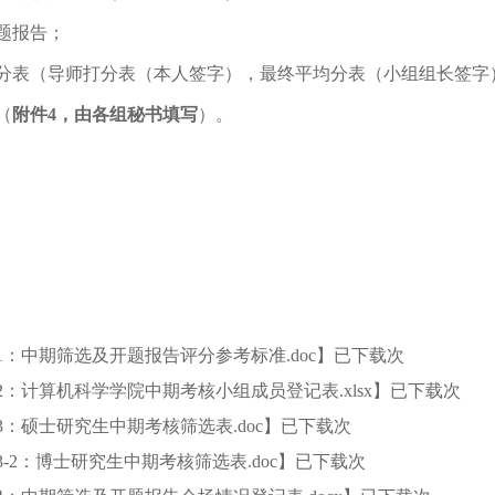
题报告；
分表（导师打分表（本人签字），最终平均分表（小组组长签字
（
附件
4
，由各组秘书填写
）。
1：中期筛选及开题报告评分参考标准.doc
】已下载
次
2：计算机科学学院中期考核小组成员登记表.xlsx
】已下载
次
3：硕士研究生中期考核筛选表.doc
】已下载
次
3-2：博士研究生中期考核筛选表.doc
】已下载
次