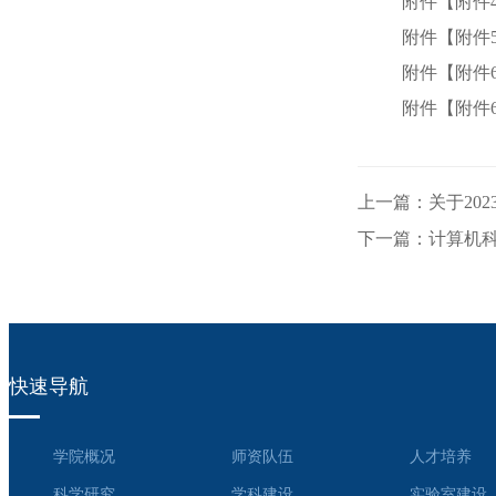
附件【
附件
附件【
附件
附件【
附件6
附件【
附件
上一篇：关于20
下一篇：计算机科
快速导航
学院概况
师资队伍
人才培养
科学研究
学科建设
实验室建设