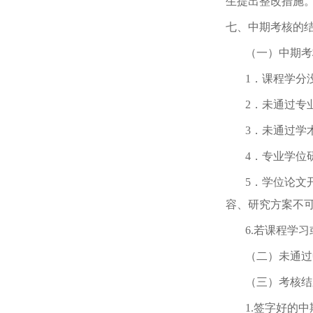
生提出整改措施
七、中期考核的
（一）中期考
1
．课程学分
2
．未通过专
3
．未通过学
4
．专业学位
5
．学位论文
容、研究方案不
6.
若课程学习
（二）未通过
（三）考核结
1.
签字好的中