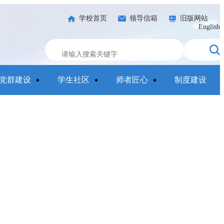
学校首页
领导信箱
旧版网站
English
党群建设
学生社区
师者匠心
制度建设
应用维护中！