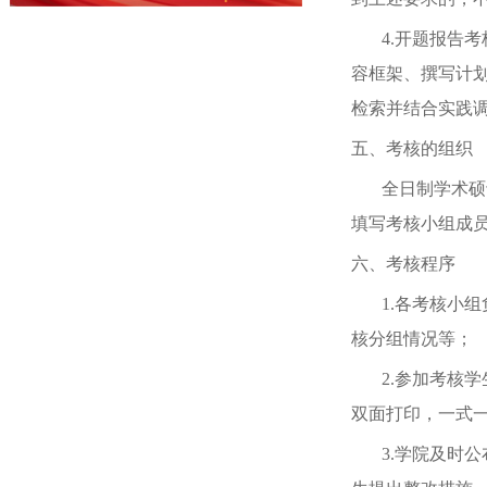
4.
开题报告考
容框架、撰写计
检索并结合实践
五、考核的组织
全日制
学术硕
填写考核小组成
六、考核程序
1.
各考核小组
核分组情况等；
2.
参加考核学
双面打印，一式
3.
学院及时公