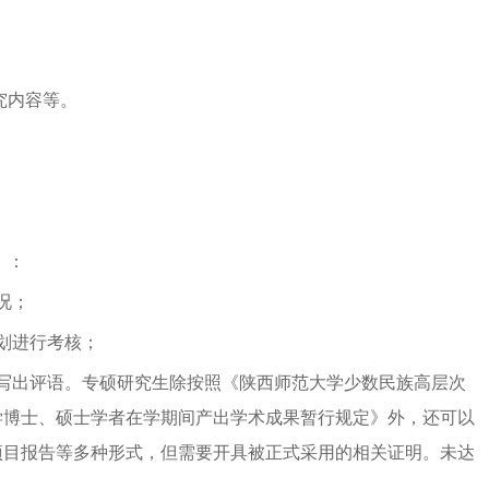
究内容等。
）：
况；
划进行考核；
写出评语。专硕研究生除按照《陕西师范大学少数民族高层次
学博士、硕士学者在学期间产出学术成果暂行规定》外，还可以
项目报告等多种形式，但需要开具被正式采用的相关证明。未达