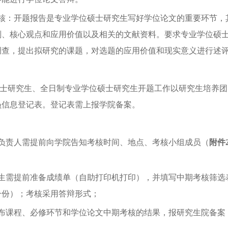
核：开题报告是专业学位硕士研究生写好学位论文的重要环节，
划、核心观点和应用价值以及相关的文献资料。要求专业学位硕
调查，提出拟研究的课题，对选题的应用价值和现实意义进行述
士研究生
、
全日制
专业学位硕士
研究生
开题工作以研究生培养团
员信息登记表。登记表需上报学院备案。
负责人需提前向学院告知考核时间、地点、考核小组成员（
附件
生需提前准备成绩单（自助打印机打印），并填写中期考核筛选
一份）；考核采用答辩形式；
布课程、必修环节和学位论文中期考核的结果，报研究生院备案