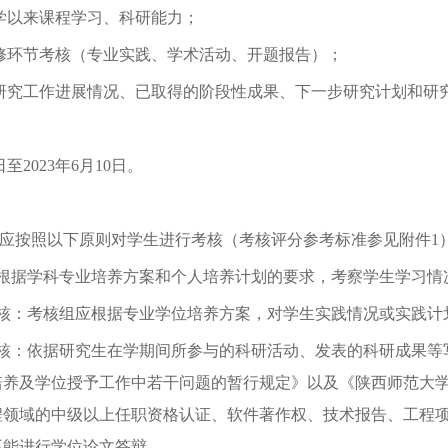
学以来课程学习、科研能力；
修环节考核（专业实践、学术活动、开题报告）；
研究工作进展情况、已取得的阶段性成果、下一步研究计划和研
日至
2023
年6
月10
日。
应按照以下原则对学生进行考核（考核评分参考标准参见附件
1
根据学科专业培养方案和个人培养计划的要求，考察学生学习情
核：考核组应根据专业学位培养方案，对学生实践情况或实践计
核：依据研究生在学期间所参与的科研活动、发表的科研成果等
培养及学位授予工作中若干问题的暂行规定》以及《陕西师范大
程领域的中级以上任职资格认证、软件著作权、技术报告、工程
不能进行学位论文答辩。