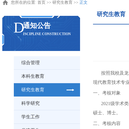
您所在的位置:
首页
>>
研究生教育
>>
正文
研究生教育
D
通知公告
ISCIPLINE CONSTRUCTION
综合管理
按照我校及龙
本科生教育
现代教育技术专
研究生教育
一、考核对象
科学研究
202
1
级学术类
硕士、博士。
学生工作
二、考核内容