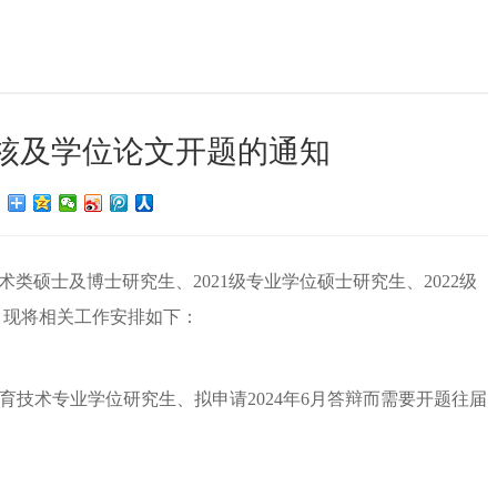
考核及学位论文开题的通知
：
术类硕士及博士研究生、
202
1
级专业学位硕士研究生、
2022级
，现将相关工作安排如下：
代教育技术专业学位研究生、
拟申请
2024
年
6
月答辩而需要开题往届