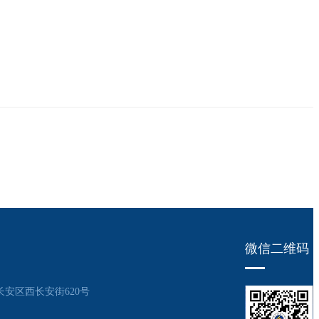
微信二维码
安区西长安街620号