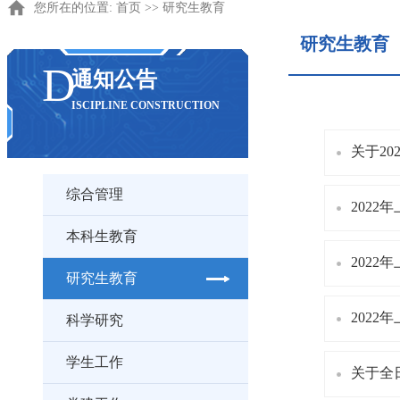
您所在的位置:
首页
>>
研究生教育
研究生教育
D
通知公告
ISCIPLINE CONSTRUCTION
关于2
综合管理
202
本科生教育
202
研究生教育
202
科学研究
学生工作
关于全