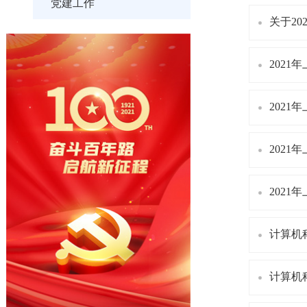
党建工作
关于2
202
202
202
202
计算机
计算机