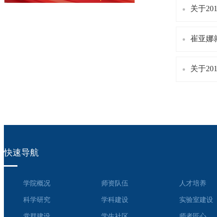
关于2
崔亚娜
关于2
快速导航
学院概况
师资队伍
人才培养
科学研究
学科建设
实验室建设
党群建设
学生社区
师者匠心