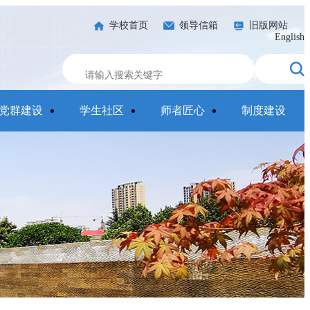
学校首页
领导信箱
旧版网站
English
党群建设
学生社区
师者匠心
制度建设
应用维护中！